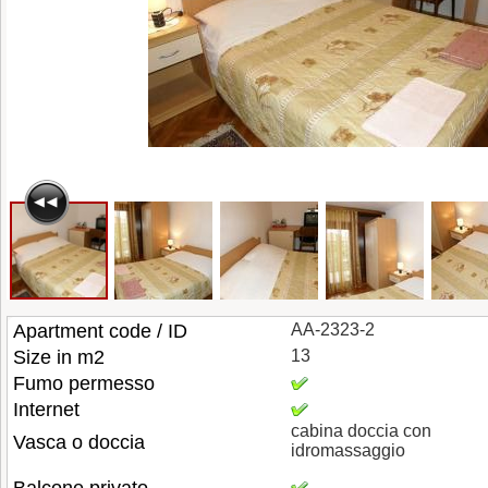
Apartment code / ID
AA-2323-2
Size in m2
13
Fumo permesso
Internet
cabina doccia con
Vasca o doccia
idromassaggio