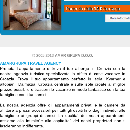
Partendo dalla
14 €
/persona
© 2005-2013 AMAR GRUPA D.O.O.
AMARGRUPA TRAVEL AGENCY
Prenota l´appartamento o trova il tuo albergo in Croazia con la
nostra agenzia turistica specializzata in affitto di case vacanze in
Croazia. Trova il tuo appartamento perfetto in Istria, Kvarner e
altopiani, Dalmazia, Croazia centrale e sulle isole croate al miglior
prezzo possibile e trascorri le vacanze in modo fantastico con la tua
famiglia e con i tuoi amici.
La nostra agenzia offre gli appartamenti privati e le camere da
affittare a prezzi accessibili per tutti gli ospiti fino dagli individui alle
famiglie e ai gruppi di amici. La qualita´ dei nostri apparatmenti
assieme alla intimita`e alla ospitalita` dei nostri proprietari non ti
lascieranno indifferente.