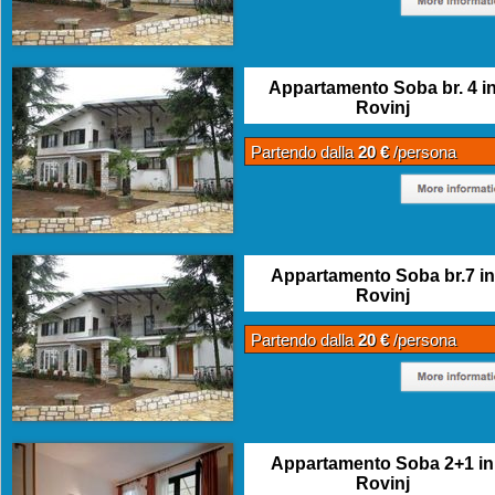
Appartamento Soba br. 4 i
Rovinj
Partendo dalla
20 €
/persona
Appartamento Soba br.7 in
Rovinj
Partendo dalla
20 €
/persona
Appartamento Soba 2+1 in
Rovinj