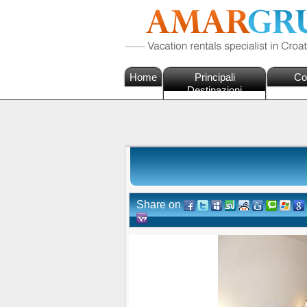
Home
Principali
Co
Destinazioni
Share on