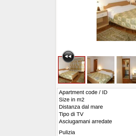
Apartment code / ID
Size in m2
Distanza dal mare
Tipo di TV
Asciugamani arredate
Pulizia