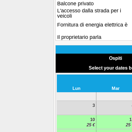
Balcone privato
L'accesso dalla strada per i
veicoli
Fornitura di energia elettrica è
Il proprietario parla
Ospiti
Select your dates 
Lun
Mar
3
10
1
25 €
25 