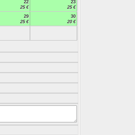
22
23
25 €
25 €
29
30
25 €
20 €