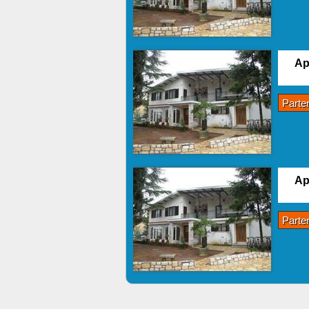
Ap
Parte
Ap
Parte