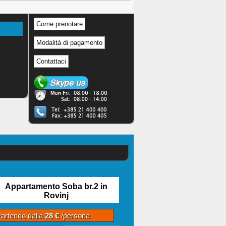
Come prenotare
Modalità di pagamento
Contattaci
Appartamento Soba br.2 in
Rovinj
artendo dalla
28 €
/persona