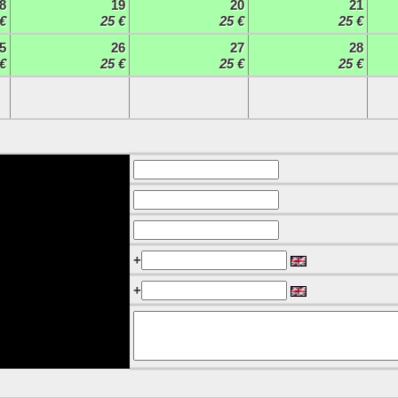
8
19
20
21
€
25 €
25 €
25 €
5
26
27
28
€
25 €
25 €
25 €
+
+