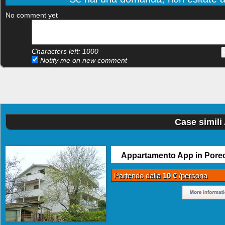
No comment yet
Characters left:
1000
Notify me on new comment
Case simili
Appartamento App in Pore
Partendo dalla
10 €
/persona