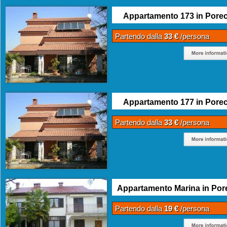
Appartamento 173 in Pore
Partendo dalla
33 €
/persona
Appartamento 177 in Pore
Partendo dalla
33 €
/persona
Appartamento Marina in Por
Partendo dalla
19 €
/persona