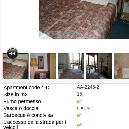
Apartment code / ID
AA-2245-2
Size in m2
15
Fumo permesso
Vasca o doccia
doccia
Barbecue è condivisa
L'accesso dalla strada per i
veicoli