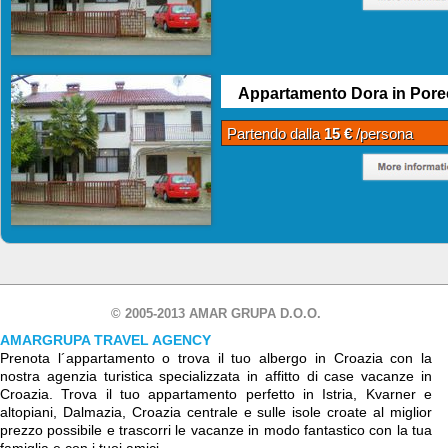
Appartamento Dora in Pore
Partendo dalla
15 €
/persona
© 2005-2013 AMAR GRUPA D.O.O.
AMARGRUPA TRAVEL AGENCY
Prenota l´appartamento o trova il tuo albergo in Croazia con la
nostra agenzia turistica specializzata in affitto di case vacanze in
Croazia. Trova il tuo appartamento perfetto in Istria, Kvarner e
altopiani, Dalmazia, Croazia centrale e sulle isole croate al miglior
prezzo possibile e trascorri le vacanze in modo fantastico con la tua