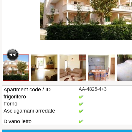
Apartment code / ID
AA-4825-4+3
frigorifero
Forno
Asciugamani arredate
Divano letto