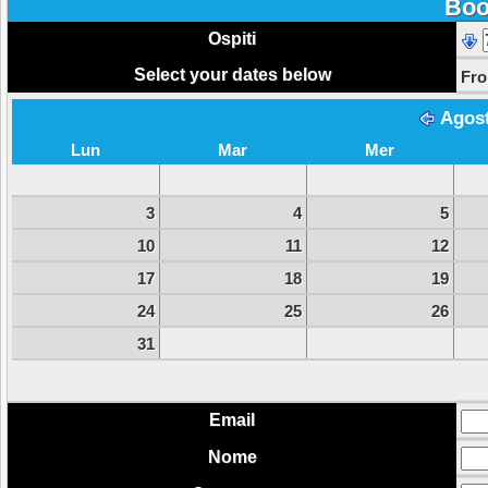
Boo
Ospiti
Select your dates below
Fr
Agos
Lun
Mar
Mer
3
4
5
10
11
12
17
18
19
24
25
26
31
Email
Nome