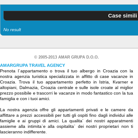
Case simili
No result
© 2005-2013 AMAR GRUPA D.O.O.
AMARGRUPA TRAVEL AGENCY
Prenota l´appartamento o trova il tuo albergo in Croazia con la
nostra agenzia turistica specializzata in affitto di case vacanze in
Croazia. Trova il tuo appartamento perfetto in Istria, Kvarner e
altopiani, Dalmazia, Croazia centrale e sulle isole croate al miglior
prezzo possibile e trascorri le vacanze in modo fantastico con la tua
famiglia e con i tuoi amici.
La nostra agenzia offre gli appartamenti privati e le camere da
affittare a prezzi accessibili per tutti gli ospiti fino dagli individui alle
famiglie e ai gruppi di amici. La qualita´ dei nostri apparatmenti
assieme alla intimita`e alla ospitalita` dei nostri proprietari non ti
lascieranno indifferente.