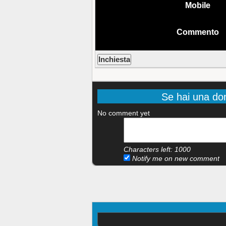
Mobile
Commento
Se hai una do
No comment yet
Characters left:
1000
Notify me on new comment