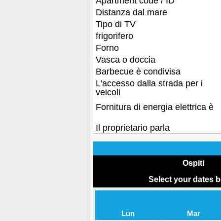
Apartment code / ID
Distanza dal mare
Tipo di TV
frigorifero
Forno
Vasca o doccia
Barbecue è condivisa
L'accesso dalla strada per i
veicoli
Fornitura di energia elettrica è
Il proprietario parla
Ospiti
Select your dates 
Lun
Mar