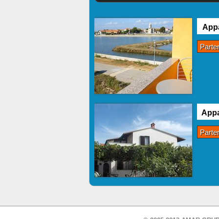
Appa
Parte
Appa
Parte