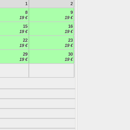
1
2
8
9
19 €
19 €
15
16
19 €
19 €
22
23
19 €
19 €
29
30
19 €
19 €