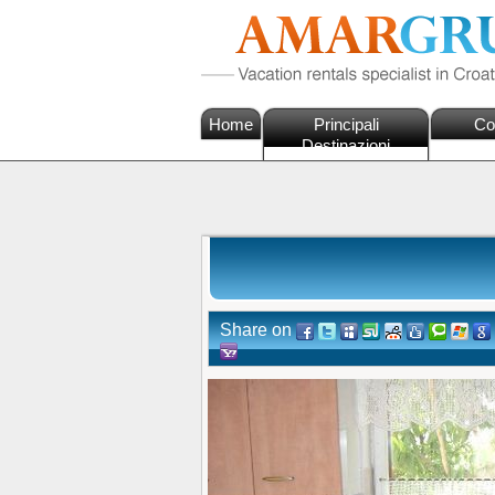
Home
Principali
Co
Destinazioni
Share on