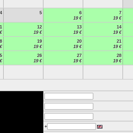
4
5
6
7
19 €
19 €
1
12
13
14
€
19 €
19 €
19 €
8
19
20
21
€
19 €
19 €
19 €
5
26
27
28
€
19 €
19 €
19 €
+