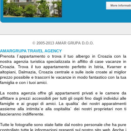
© 2005-2013 AMAR GRUPA D.O.O.
AMARGRUPA TRAVEL AGENCY
Prenota l´appartamento o trova il tuo albergo in Croazia con la
nostra agenzia turistica specializzata in affitto di case vacanze in
Croazia. Trova il tuo appartamento perfetto in Istria, Kvarner e
altopiani, Dalmazia, Croazia centrale e sulle isole croate al miglior
prezzo possibile e trascorri le vacanze in modo fantastico con la tua
famiglia e con i tuoi amici.
La nostra agenzia offre gli appartamenti privati e le camere da
affittare a prezzi accessibili per tutti gli ospiti fino dagli individui alle
famiglie e ai gruppi di amici. La qualita´ dei nostri apparatmenti
assieme alla intimita`e alla ospitalita` dei nostri proprietari non ti
lascieranno indifferente.
Tutte le fotografie sono state fatte dal nostro personale che ha pure
controllato tutte le informazioni presenti sul nostro sito web. Anche i