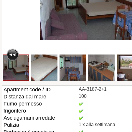
Apartment code / ID
AA-3187-2+1
Distanza dal mare
100
Fumo permesso
frigorifero
Asciugamani arredate
Pulizia
1 x alla settimana